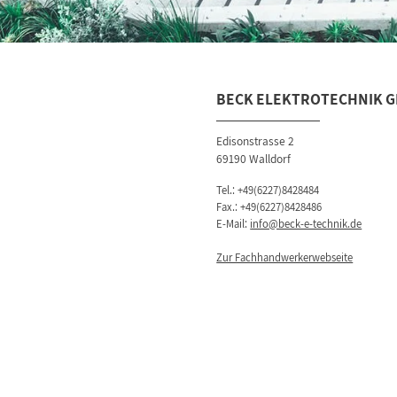
BECK ELEKTROTECHNIK 
Edisonstrasse 2
69190 Walldorf
Tel.:
+49(6227)8428484
Fax.: +49(6227)8428486
E-Mail:
info@beck-e-technik.de
Zur Fachhandwerkerwebseite