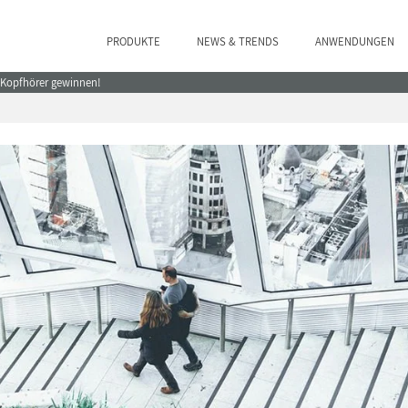
PRODUKTE
NEWS & TRENDS
ANWENDUNGEN
e Kopfhörer gewinnen!