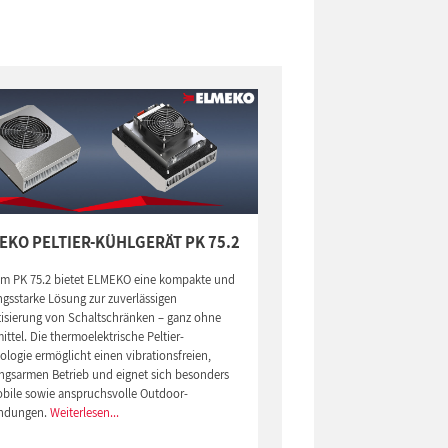
EKO PELTIER-KÜHLGERÄT PK 75.2
em PK 75.2 bietet ELMEKO eine kompakte und
ngsstarke Lösung zur zuverlässigen
tisierung von Schaltschränken – ganz ohne
ittel. Die thermoelektrische Peltier-
logie ermöglicht einen vibrationsfreien,
ngsarmen Betrieb und eignet sich besonders
obile sowie anspruchsvolle Outdoor-
ndungen.
Weiterlesen...