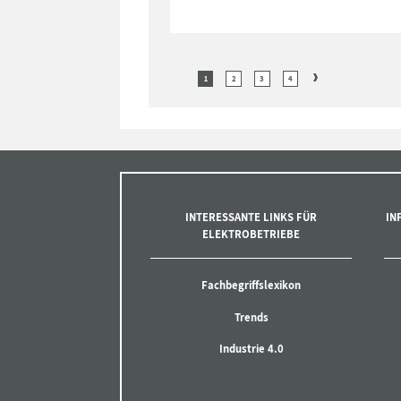
1
2
3
4
INTERESSANTE LINKS FÜR
IN
ELEKTROBETRIEBE
Fachbegriffslexikon
Trends
Industrie 4.0