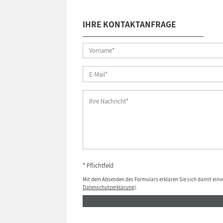
IHRE KONTAKTANFRAGE
* Pflichtfeld
Mit dem Absenden des Formulars erklären Sie sich damit einv
Datenschutzerklärung
).