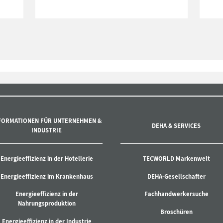
FORMATIONEN FÜR UNTERNEHMEN &
DEHA & SERVICES
INDUSTRIE
Energieeffizienz in der Hotellerie
TECWORLD Markenwelt
Energieeffizienz im Krankenhaus
DEHA-Gesellschafter
Energieeffizienz in der
Fachhandwerkersuche
Nahrungsproduktion
Broschüren
Energieeffizienz in der Industrie