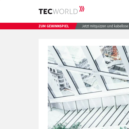
ZUM GEWINNSPIEL
Jetzt mitquizzen und kabellos