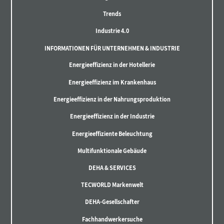
Trends
Industrie 4.0
INFORMATIONEN FÜR UNTERNEHMEN & INDUSTRIE
Energieeffizienz in der Hotellerie
Energieeffizienz im Krankenhaus
Energieeffizienz in der Nahrungsproduktion
Energieeffizienz in der Industrie
Energieeffiziente Beleuchtung
Multifunktionale Gebäude
DEHA & SERVICES
TECWORLD Markenwelt
DEHA-Gesellschafter
Fachhandwerkersuche