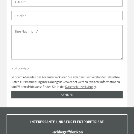
* Pflichtfeld
Mit dem Absenden des Formulars erklären Sie sich damit einverstanden, dass Ihre
Daten zur Bearbeitung Ihres Anliegens verwendet werden (weitere Informationen
und Widerrufshinweise finden Sie in der
Datenschutzerklärung
).
SENDEN
INTERESSANTE LINKS FÜR ELEKTROBETRIEBE
Fachbegriffslexikon