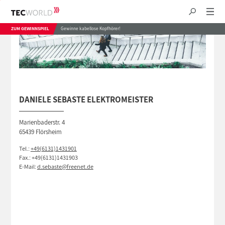
ZUM GEWINNSPIEL
Gewinne kabellose Kopfhörer!
DANIELE SEBASTE ELEKTROMEISTER
Marienbaderstr. 4
65439 Flörsheim
Tel.:
+49(6131)1431901
Fax.: +49(6131)1431903
E-Mail:
d.sebaste@freenet.de