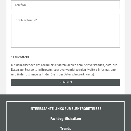
* Pflichtfeld
Mit dem Absenden des Formulars erklären Sie sich damit einverstanden, dass Ihre
Daten zur Bearbeitung Ihres Anliegens verwendet werden (weitere Informationen
und Widerrufshinweise finden Sie in der
Datenschutzerklärung
).
SENDEN
INTERESSANTE LINKS FÜR ELEKTROBETRIEBE
Fachbegriffslexikon
Trends