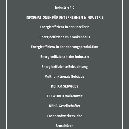
Industrie 4.0
INFORMATIONEN FÜR UNTERNEHMEN & INDUSTRIE
Energieeffizienz in der Hotellerie
Energieeffizienz im Krankenhaus
Energieeffizienz in der Nahrungsproduktion
Energieeffizienz in der Industrie
Energieeffiziente Beleuchtung
Multifunktionale Gebäude
DEHA & SERVICES
TECWORLD Markenwelt
DEHA-Gesellschafter
Fachhandwerkersuche
Broschüren