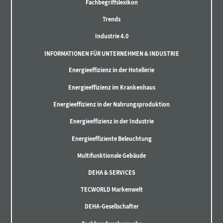
Fachbegriffslexikon
Trends
Industrie 4.0
INFORMATIONEN FÜR UNTERNEHMEN & INDUSTRIE
Energieeffizienz in der Hotellerie
Energieeffizienz im Krankenhaus
Energieeffizienz in der Nahrungsproduktion
Energieeffizienz in der Industrie
Energieeffiziente Beleuchtung
Multifunktionale Gebäude
DEHA & SERVICES
TECWORLD Markenwelt
DEHA-Gesellschafter