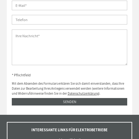
* Pflichtfeld
Mit dem Absenden des Formulars erklären Sie sich damit einverstanden, dass Ihre
Daten zur Bearbeitung Ihres Anliegens verwendet werden (weitere Informationen
und Widerrufshinweise finden Sie in der
Datenschutzerklärung
).
SENDEN
INTERESSANTE LINKS FÜR ELEKTROBETRIEBE