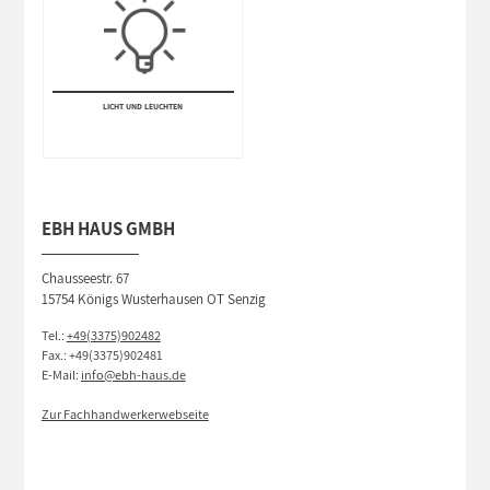
LICHT UND LEUCHTEN
EBH HAUS GMBH
Chausseestr. 67
15754 Königs Wusterhausen OT Senzig
Tel.:
+49(3375)902482
Fax.: +49(3375)902481
E-Mail:
info@ebh-haus.de
Zur Fachhandwerkerwebseite