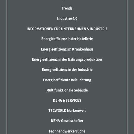
Trends
Industrie 4.0
INFORMATIONEN FÜR UNTERNEHMEN & INDUSTRIE
Energieeffizienz in der Hotellerie
Energieeffizienz im Krankenhaus
Energieeffizienz in der Nahrungsproduktion
Energieeffizienz in der Industrie
Energieeffiziente Beleuchtung
Multifunktionale Gebäude
DEHA & SERVICES
TECWORLD Markenwelt
DEHA-Gesellschafter
Fachhandwerkersuche