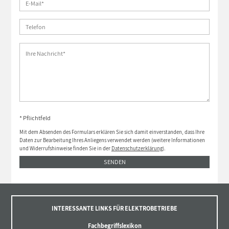
* Pflichtfeld
Mit dem Absenden des Formulars erklären Sie sich damit einverstanden, dass Ihre
Daten zur Bearbeitung Ihres Anliegens verwendet werden (weitere Informationen
und Widerrufshinweise finden Sie in der
Datenschutzerklärung
).
SENDEN
INTERESSANTE LINKS FÜR ELEKTROBETRIEBE
Fachbegriffslexikon