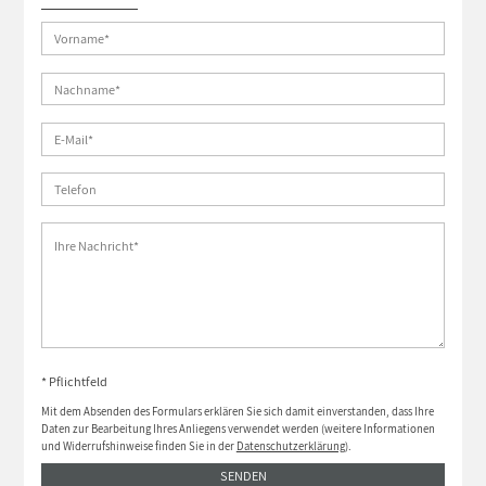
* Pflichtfeld
Mit dem Absenden des Formulars erklären Sie sich damit einverstanden, dass Ihre
Daten zur Bearbeitung Ihres Anliegens verwendet werden (weitere Informationen
und Widerrufshinweise finden Sie in der
Datenschutzerklärung
).
SENDEN