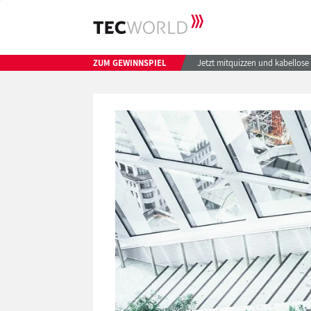
ZUM GEWINNSPIEL
Jetzt mitquizzen und kabellos