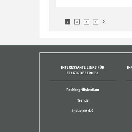
1
2
3
4
INTERESSANTE LINKS FÜR
IN
ELEKTROBETRIEBE
Fachbegriffslexikon
Trends
Industrie 4.0