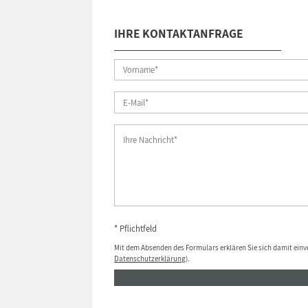
IHRE KONTAKTANFRAGE
* Pflichtfeld
Mit dem Absenden des Formulars erklären Sie sich damit einv
Datenschutzerklärung
).