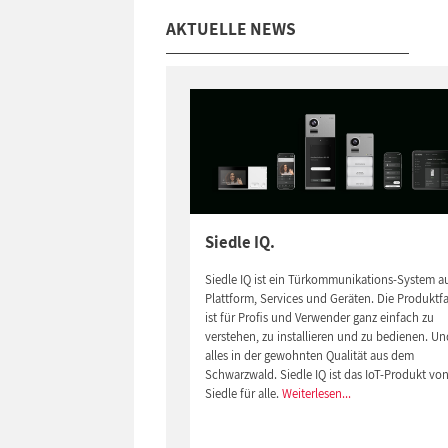
AKTUELLE NEWS
Siedle IQ.
Siedle IQ ist ein Türkommunikations-System a
Plattform, Services und Geräten. Die Produktfa
ist für Profis und Verwender ganz einfach zu
verstehen, zu installieren und zu bedienen. Un
alles in der gewohnten Qualität aus dem
Schwarzwald. Siedle IQ ist das IoT-Produkt vo
Siedle für alle.
Weiterlesen...