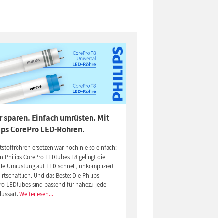
 sparen. Einfach umrüsten. Mit
ips CorePro LED-Röhren.
stoffröhren ersetzen war noch nie so einfach:
n Philips CorePro LEDtubes T8 gelingt die
lle Umrüstung auf LED schnell, unkompliziert
rtschaftlich. Und das Beste: Die Philips
ro LEDtubes sind passend für nahezu jede
lussart.
Weiterlesen...