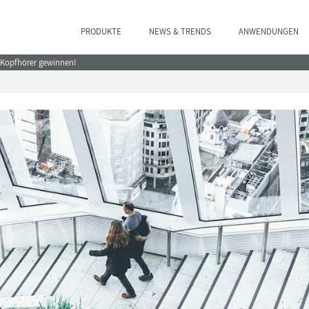
PRODUKTE
NEWS & TRENDS
ANWENDUNGEN
e Kopfhörer gewinnen!