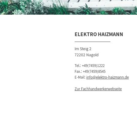
ELEKTRO HAIZMANN
Im Steig 2
72202 Nagold
Tel.:
+49(7459)1222
Fax.: +49(7459)8545
E-Mail:
info@elektro-haizmann.de
Zur Fachhandwerkerwebseite