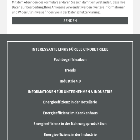
Mit dem Absenden des Formulars erklären Sie sich damit einverstanden, dass Ihre
Daten zur Bearbeitung Ihres Anliegens verwendet werden (weitere Informationen
und Widerrufshinweise finden Sie in der
Datenschutzerklärung
).
SENDEN
INTERESSANTE LINKS FÜR ELEKTROBETRIEBE
Fachbegriffslexikon
Trends
Industrie 4.0
INFORMATIONEN FÜR UNTERNEHMEN & INDUSTRIE
Energieeffizienz in der Hotellerie
Energieeffizienz im Krankenhaus
Energieeffizienz in der Nahrungsproduktion
Energieeffizienz in der Industrie