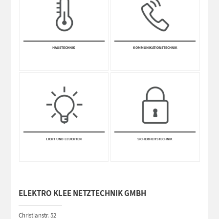
HAUSTECHNIK
KOMM­UNI­KATIONS­TECHNIK
LICHT UND LEUCHTEN
SICHERHEITS­TECHNIK
ELEKTRO KLEE NETZTECHNIK GMBH
Christianstr. 52