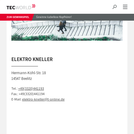
ZUM GEWINNSPIEL
Gewinne kabellose Kopfhörer!
ELEKTRO KNELLER
Hermann-Köhl-Str. 18
14547 Beelitz
Tel.:
+49(3320)441193
Fax.: +49(3320)441194
E-Mail:
elektro-kneller@t-online.de