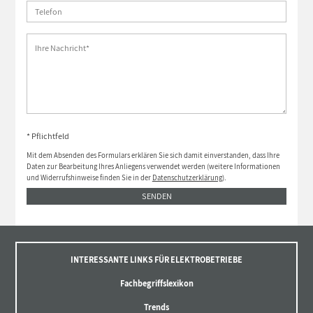
* Pflichtfeld
Mit dem Absenden des Formulars erklären Sie sich damit einverstanden, dass Ihre
Daten zur Bearbeitung Ihres Anliegens verwendet werden (weitere Informationen
und Widerrufshinweise finden Sie in der
Datenschutzerklärung
).
SENDEN
INTERESSANTE LINKS FÜR ELEKTROBETRIEBE
Fachbegriffslexikon
Trends