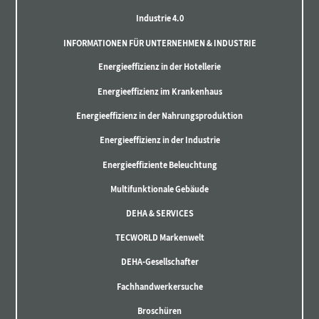
Industrie 4.0
INFORMATIONEN FÜR UNTERNEHMEN & INDUSTRIE
Energieeffizienz in der Hotellerie
Energieeffizienz im Krankenhaus
Energieeffizienz in der Nahrungsproduktion
Energieeffizienz in der Industrie
Energieeffiziente Beleuchtung
Multifunktionale Gebäude
DEHA & SERVICES
TECWORLD Markenwelt
DEHA-Gesellschafter
Fachhandwerkersuche
Broschüren