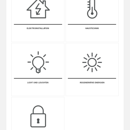
ELEKTRO­INSTALLA­TION
HAUSTECHNIK
LICHT UND LEUCHTEN
REGENERATIVE ENERGIEN