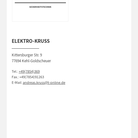
SICHERHEITS­TECHNIK
ELEKTRO-KRUSS
Kittersburger Str. 9
77694 Kehl-Goldscheuer
Tel.:
+49(7854)369
Fax.: +49(7854)91263
E-Mail:
andreas.kruss@t-online.de