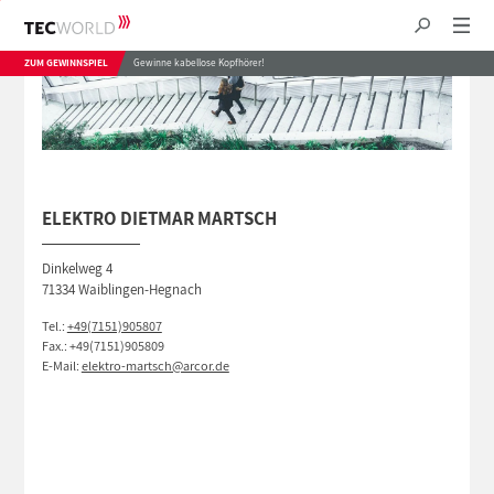
ZUM GEWINNSPIEL
Gewinne kabellose Kopfhörer!
ELEKTRO DIETMAR MARTSCH
Dinkelweg 4
71334 Waiblingen-Hegnach
Tel.:
+49(7151)905807
Fax.: +49(7151)905809
E-Mail:
elektro-martsch@arcor.de