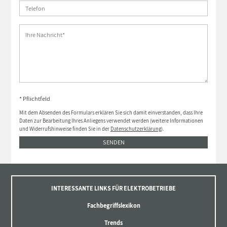
* Pflichtfeld
Mit dem Absenden des Formulars erklären Sie sich damit einverstanden, dass Ihre
Daten zur Bearbeitung Ihres Anliegens verwendet werden (weitere Informationen
und Widerrufshinweise finden Sie in der
Datenschutzerklärung
).
SENDEN
INTERESSANTE LINKS FÜR ELEKTROBETRIEBE
Fachbegriffslexikon
Trends