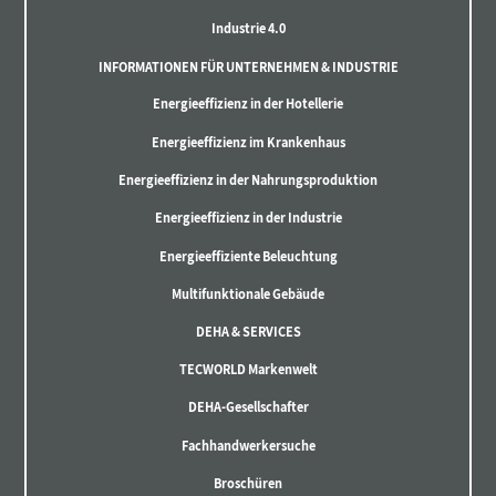
Industrie 4.0
INFORMATIONEN FÜR UNTERNEHMEN & INDUSTRIE
Energieeffizienz in der Hotellerie
Energieeffizienz im Krankenhaus
Energieeffizienz in der Nahrungsproduktion
Energieeffizienz in der Industrie
Energieeffiziente Beleuchtung
Multifunktionale Gebäude
DEHA & SERVICES
TECWORLD Markenwelt
DEHA-Gesellschafter
Fachhandwerkersuche
Broschüren