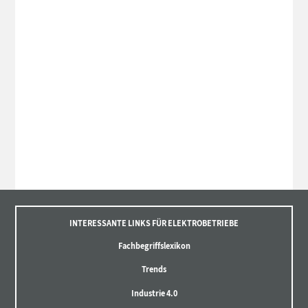
INTERESSANTE LINKS FÜR ELEKTROBETRIEBE
Fachbegriffslexikon
Trends
Industrie 4.0