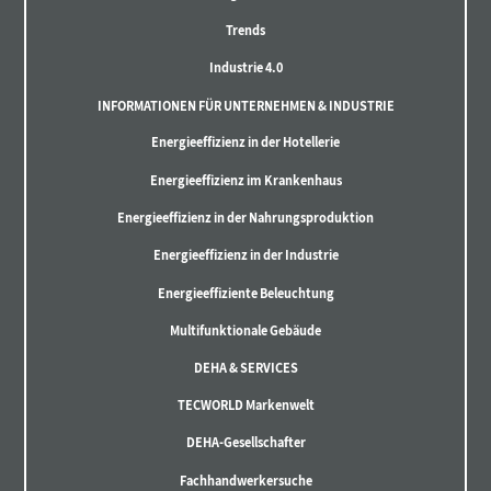
Trends
Industrie 4.0
INFORMATIONEN FÜR UNTERNEHMEN & INDUSTRIE
Energieeffizienz in der Hotellerie
Energieeffizienz im Krankenhaus
Energieeffizienz in der Nahrungsproduktion
Energieeffizienz in der Industrie
Energieeffiziente Beleuchtung
Multifunktionale Gebäude
DEHA & SERVICES
TECWORLD Markenwelt
DEHA-Gesellschafter
Fachhandwerkersuche