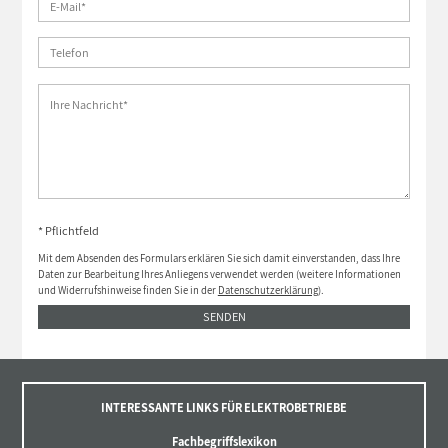
* Pflichtfeld
Mit dem Absenden des Formulars erklären Sie sich damit einverstanden, dass Ihre
Daten zur Bearbeitung Ihres Anliegens verwendet werden (weitere Informationen
und Widerrufshinweise finden Sie in der
Datenschutzerklärung
).
SENDEN
INTERESSANTE LINKS FÜR ELEKTROBETRIEBE
Fachbegriffslexikon