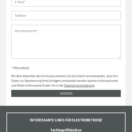
* Pflichtfeld
Mit dem Absenden des Formulars erklären Sie sich damit einverstanden, dass Ihre
Daten zur Bearbeitung Ihres Anliegens verwendet werden (weitere Informationen
und Widerrufshinweise finden Sie in der
Datenschutzerklärung
).
SENDEN
INTERESSANTE LINKS FÜR ELEKTROBETRIEBE
Fachbegriffslexikon