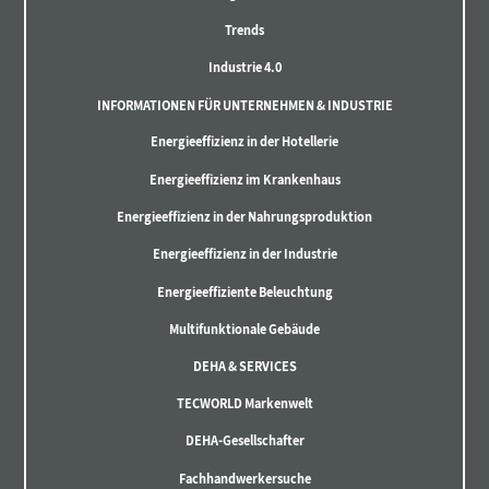
Trends
Industrie 4.0
INFORMATIONEN FÜR UNTERNEHMEN & INDUSTRIE
Energieeffizienz in der Hotellerie
Energieeffizienz im Krankenhaus
Energieeffizienz in der Nahrungsproduktion
Energieeffizienz in der Industrie
Energieeffiziente Beleuchtung
Multifunktionale Gebäude
DEHA & SERVICES
TECWORLD Markenwelt
DEHA-Gesellschafter
Fachhandwerkersuche