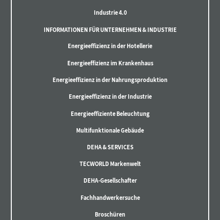
Industrie 4.0
INFORMATIONEN FÜR UNTERNEHMEN & INDUSTRIE
Energieeffizienz in der Hotellerie
Energieeffizienz im Krankenhaus
Energieeffizienz in der Nahrungsproduktion
Energieeffizienz in der Industrie
Energieeffiziente Beleuchtung
Multifunktionale Gebäude
DEHA & SERVICES
TECWORLD Markenwelt
DEHA-Gesellschafter
Fachhandwerkersuche
Broschüren