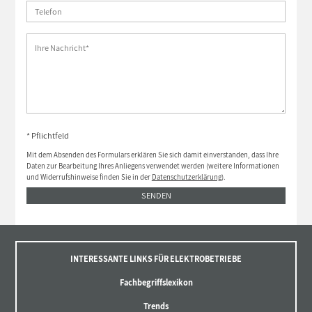
* Pflichtfeld
Mit dem Absenden des Formulars erklären Sie sich damit einverstanden, dass Ihre
Daten zur Bearbeitung Ihres Anliegens verwendet werden (weitere Informationen
und Widerrufshinweise finden Sie in der
Datenschutzerklärung
).
SENDEN
INTERESSANTE LINKS FÜR ELEKTROBETRIEBE
Fachbegriffslexikon
Trends