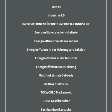
Trends
Industrie 4.0
INFORMATIONEN FÜR UNTERNEHMEN & INDUSTRIE
Energieeffizienz in der Hotellerie
Energieeffizienz im Krankenhaus
Energieeffizienz in der Nahrungsproduktion
Energieeffizienz in der Industrie
Energieeffiziente Beleuchtung
Multifunktionale Gebäude
DEHA & SERVICES
TECWORLD Markenwelt
DEHA-Gesellschafter
Fachhandwerkersuche