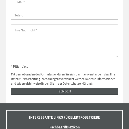
* Pflichtfeld
Mit dem Absenden des Formulars erklären Sie sich damit einverstanden, dass Ihre
Daten zur Bearbeitung Ihres Anliegens verwendet werden (weitere Informationen
und Widerrufshinweise finden Sie in der
Datenschutzerklärung
).
SENDEN
INTERESSANTE LINKS FÜR ELEKTROBETRIEBE
Fachbegriffslexikon