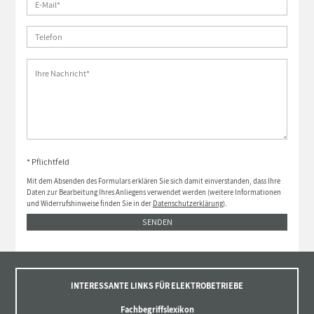
* Pflichtfeld
Mit dem Absenden des Formulars erklären Sie sich damit einverstanden, dass Ihre
Daten zur Bearbeitung Ihres Anliegens verwendet werden (weitere Informationen
und Widerrufshinweise finden Sie in der
Datenschutzerklärung
).
SENDEN
INTERESSANTE LINKS FÜR ELEKTROBETRIEBE
Fachbegriffslexikon