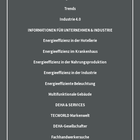
Trends
Industrie 4.0
INFORMATIONEN FÜR UNTERNEHMEN & INDUSTRIE
Energieeffizienz in der Hotellerie
Energieeffizienz im Krankenhaus
Energieeffizienz in der Nahrungsproduktion
Energieeffizienz in der Industrie
Energieeffiziente Beleuchtung
Multifunktionale Gebäude
DEHA & SERVICES
TECWORLD Markenwelt
DEHA-Gesellschafter
Fachhandwerkersuche