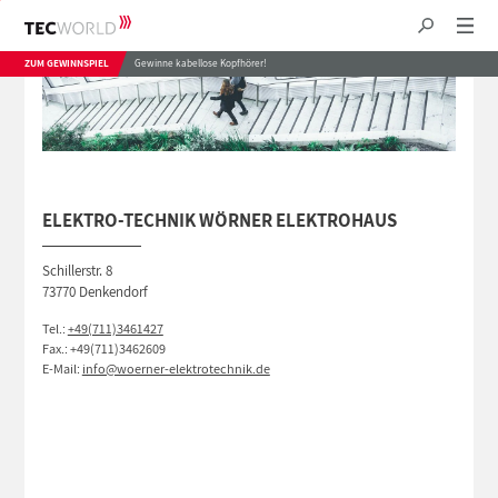
ZUM GEWINNSPIEL
Gewinne kabellose Kopfhörer!
ELEKTRO-TECHNIK WÖRNER ELEKTROHAUS
Schillerstr. 8
73770 Denkendorf
Tel.:
+49(711)3461427
Fax.: +49(711)3462609
E-Mail:
info@woerner-elektrotechnik.de