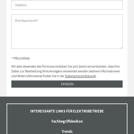
* Pflichtfeld
Mit dem Absenden des Formulars erklären Sie sich damit einverstanden, dass Ihre
Daten zur Bearbeitung Ihres Anliegens verwendet werden (weitere Informationen
und Widerrufshinweise finden Sie in der
Datenschutzerklärung
).
SENDEN
INTERESSANTE LINKS FÜR ELEKTROBETRIEBE
Fachbegriffslexikon
Trends