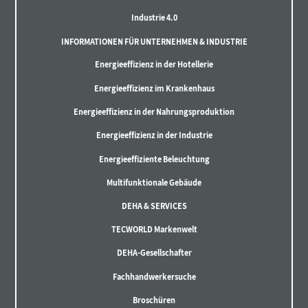
Industrie 4.0
INFORMATIONEN FÜR UNTERNEHMEN & INDUSTRIE
Energieeffizienz in der Hotellerie
Energieeffizienz im Krankenhaus
Energieeffizienz in der Nahrungsproduktion
Energieeffizienz in der Industrie
Energieeffiziente Beleuchtung
Multifunktionale Gebäude
DEHA & SERVICES
TECWORLD Markenwelt
DEHA-Gesellschafter
Fachhandwerkersuche
Broschüren