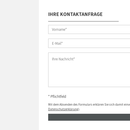
IHRE KONTAKTANFRAGE
* Pflichtfeld
Mit dem Absenden des Formulars erklären Sie sich damit einv
Datenschutzerklärung
).