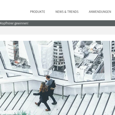
PRODUKTE
NEWS & TRENDS
ANWENDUNGEN
e Kopfhörer gewinnen!