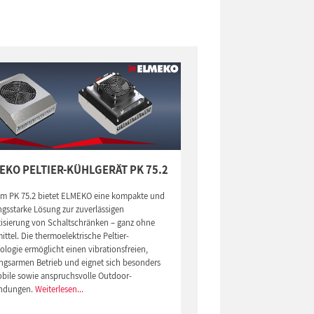
EKO PELTIER-KÜHLGERÄT PK 75.2
em PK 75.2 bietet ELMEKO eine kompakte und
ngsstarke Lösung zur zuverlässigen
tisierung von Schaltschränken – ganz ohne
ittel. Die thermoelektrische Peltier-
logie ermöglicht einen vibrationsfreien,
ngsarmen Betrieb und eignet sich besonders
obile sowie anspruchsvolle Outdoor-
ndungen.
Weiterlesen...