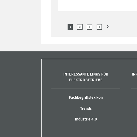
1
2
3
4
INTERESSANTE LINKS FÜR
IN
ELEKTROBETRIEBE
Fachbegriffslexikon
Trends
Industrie 4.0