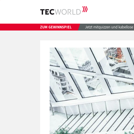
ZUM GEWINNSPIEL
Jetzt mitquizzen und kabellos