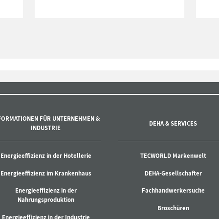
FORMATIONEN FÜR UNTERNEHMEN &
DEHA & SERVICES
INDUSTRIE
Energieeffizienz in der Hotellerie
TECWORLD Markenwelt
Energieeffizienz im Krankenhaus
DEHA-Gesellschafter
Energieeffizienz in der
Fachhandwerkersuche
Nahrungsproduktion
Broschüren
Energieeffizienz in der Industrie