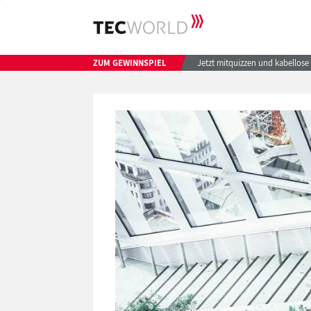
ZUM GEWINNSPIEL
Jetzt mitquizzen und kabellos