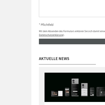
* Pflichtfeld
Mit dem Absenden des Formulars erklären Sie sich damit einv
Datenschutzerklärung
).
AKTUELLE NEWS