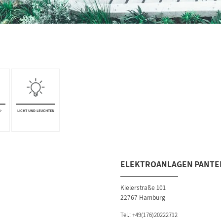
S­
LICHT UND LEUCHTEN
ELEKTROANLAGEN PANT
Kielerstraße 101
22767 Hamburg
Tel.:
+49(176)20222712