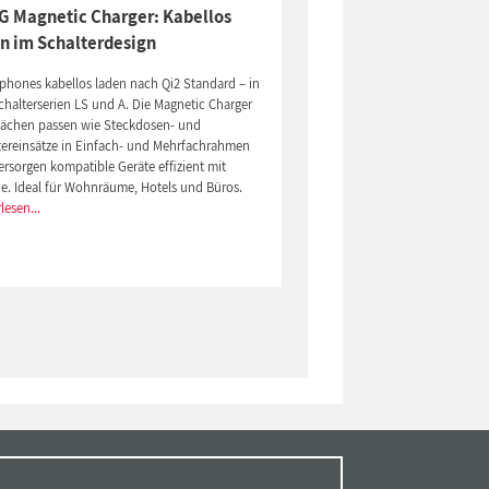
 Magnetic Charger: Kabellos
n im Schalterdesign
phones kabellos laden nach Qi2 Standard – in
chalterserien LS und A. Die Magnetic Charger
lächen passen wie Steckdosen- und
tereinsätze in Einfach- und Mehrfachrahmen
rsorgen kompatible Geräte effizient mit
ie. Ideal für Wohnräume, Hotels und Büros.
lesen...