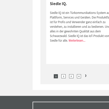
Siedle IQ.
Siedle IQ ist ein Türkommunikations-System a
Plattform, Services und Geräten. Die Produktfa
ist für Profis und Verwender ganz einfach zu
verstehen, zu installieren und zu bedienen. Un
alles in der gewohnten Qualität aus dem
Schwarzwald. Siedle IQ ist das IoT-Produkt vo
Siedle für alle.
Weiterlesen...
1
2
3
4