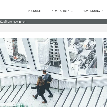
PRODUKTE
NEWS & TRENDS
ANWENDUNGEN
e Kopfhörer gewinnen!