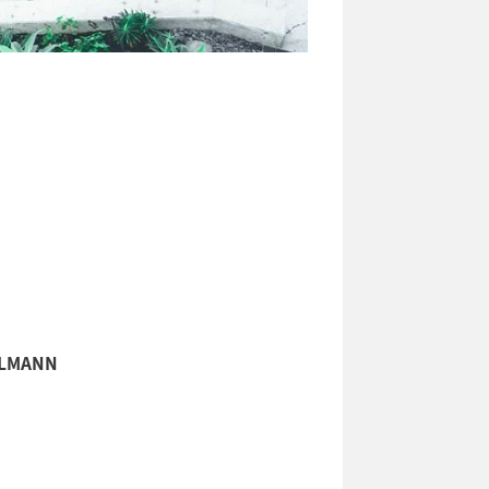
ELMANN