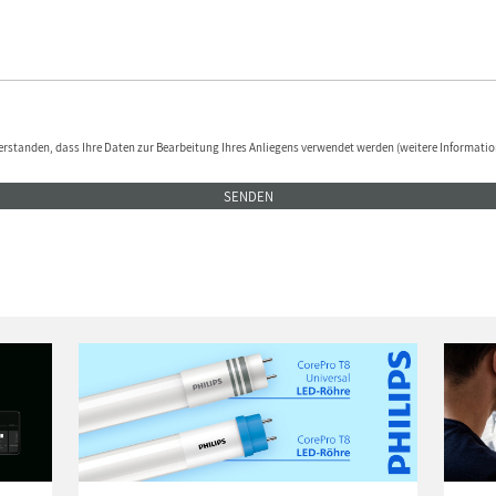
erstanden, dass Ihre Daten zur Bearbeitung Ihres Anliegens verwendet werden (weitere Informatio
SENDEN