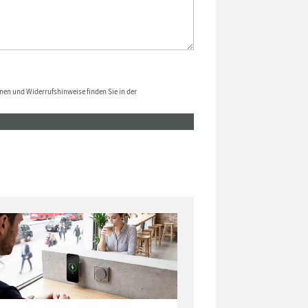
nen und Widerrufshinweise finden Sie in der