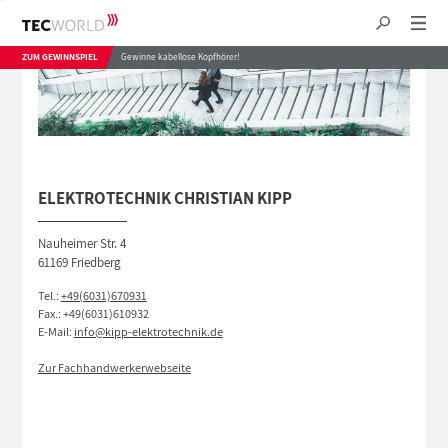
ZUM GEWINNSPIEL
Gewinne kabellose Kopfhörer!
ELEKTROTECHNIK CHRISTIAN KIPP
Nauheimer Str. 4
61169 Friedberg
Tel.:
+49(6031)670931
Fax.: +49(6031)610932
E-Mail:
info@kipp-elektrotechnik.de
Zur Fachhandwerkerwebseite