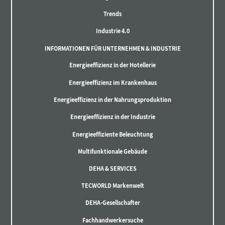
Trends
Industrie 4.0
INFORMATIONEN FÜR UNTERNEHMEN & INDUSTRIE
Energieeffizienz in der Hotellerie
Energieeffizienz im Krankenhaus
Energieeffizienz in der Nahrungsproduktion
Energieeffizienz in der Industrie
Energieeffiziente Beleuchtung
Multifunktionale Gebäude
DEHA & SERVICES
TECWORLD Markenwelt
DEHA-Gesellschafter
Fachhandwerkersuche