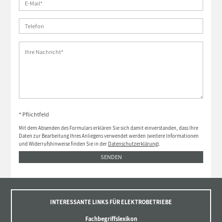
* Pflichtfeld
Mit dem Absenden des Formulars erklären Sie sich damit einverstanden, dass Ihre
Daten zur Bearbeitung Ihres Anliegens verwendet werden (weitere Informationen
und Widerrufshinweise finden Sie in der
Datenschutzerklärung
).
SENDEN
INTERESSANTE LINKS FÜR ELEKTROBETRIEBE
Fachbegriffslexikon