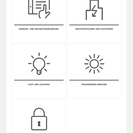
GEBÄUDE- UND HAUSAUTOMATISIERUNG
INDUSTRIETECHNIK UND ELEKTRONIK
LICHT UND LEUCHTEN
REGENERATIVE ENERGIEN