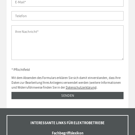
* Pflichtfeld
Mit dem Absenden des Formulars erklären Sie sich damit einverstanden, dass Ihre
Daten zur Bearbeitung Ihres Anliegens verwendet werden (weitere Informationen
und Widerrufshinweise finden Sie in der
Datenschutzerklärung
).
SENDEN
INTERESSANTE LINKS FÜR ELEKTROBETRIEBE
Fachbegriffslexikon