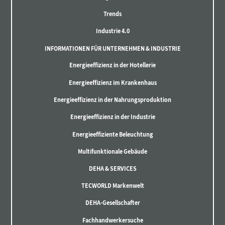
Trends
Industrie 4.0
INFORMATIONEN FÜR UNTERNEHMEN & INDUSTRIE
Energieeffizienz in der Hotellerie
Energieeffizienz im Krankenhaus
Energieeffizienz in der Nahrungsproduktion
Energieeffizienz in der Industrie
Energieeffiziente Beleuchtung
Multifunktionale Gebäude
DEHA & SERVICES
TECWORLD Markenwelt
DEHA-Gesellschafter
Fachhandwerkersuche