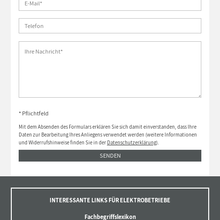
* Pflichtfeld
Mit dem Absenden des Formulars erklären Sie sich damit einverstanden, dass Ihre
Daten zur Bearbeitung Ihres Anliegens verwendet werden (weitere Informationen
und Widerrufshinweise finden Sie in der
Datenschutzerklärung
).
SENDEN
INTERESSANTE LINKS FÜR ELEKTROBETRIEBE
Fachbegriffslexikon