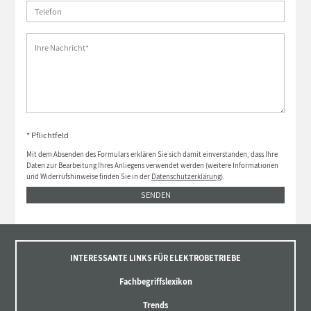
* Pflichtfeld
Mit dem Absenden des Formulars erklären Sie sich damit einverstanden, dass Ihre
Daten zur Bearbeitung Ihres Anliegens verwendet werden (weitere Informationen
und Widerrufshinweise finden Sie in der
Datenschutzerklärung
).
SENDEN
INTERESSANTE LINKS FÜR ELEKTROBETRIEBE
Fachbegriffslexikon
Trends