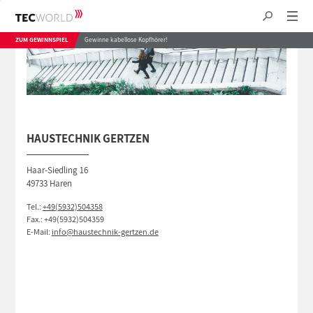
ZUM GEWINNSPIEL
Gewinne kabellose Kopfhörer!
HAUSTECHNIK GERTZEN
Haar-Siedling 16
49733 Haren
Tel.:
+49(5932)504358
Fax.: +49(5932)504359
E-Mail:
info@haustechnik-gertzen.de