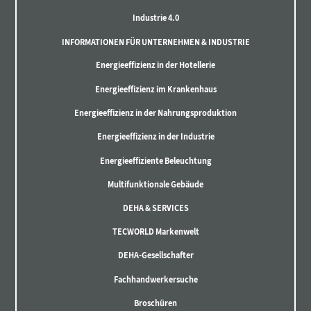
Industrie 4.0
INFORMATIONEN FÜR UNTERNEHMEN & INDUSTRIE
Energieeffizienz in der Hotellerie
Energieeffizienz im Krankenhaus
Energieeffizienz in der Nahrungsproduktion
Energieeffizienz in der Industrie
Energieeffiziente Beleuchtung
Multifunktionale Gebäude
DEHA & SERVICES
TECWORLD Markenwelt
DEHA-Gesellschafter
Fachhandwerkersuche
Broschüren