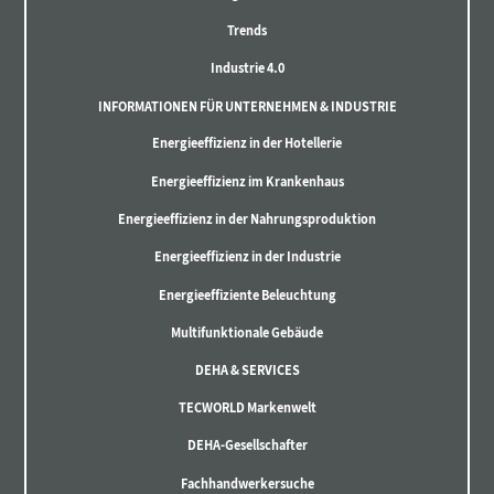
Trends
Industrie 4.0
INFORMATIONEN FÜR UNTERNEHMEN & INDUSTRIE
Energieeffizienz in der Hotellerie
Energieeffizienz im Krankenhaus
Energieeffizienz in der Nahrungsproduktion
Energieeffizienz in der Industrie
Energieeffiziente Beleuchtung
Multifunktionale Gebäude
DEHA & SERVICES
TECWORLD Markenwelt
DEHA-Gesellschafter
Fachhandwerkersuche