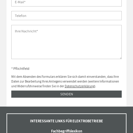
* Pflichtfeld
Mit dem Absenden des Formulars erklären Sie sich damit einverstanden, dass Ihre
Daten zur Bearbeitung Ihres Anliegens verwendet werden (weitere Informationen
und Widerrufshinweise finden Sie in der
Datenschutzerklärung
).
SENDEN
INTERESSANTE LINKS FÜR ELEKTROBETRIEBE
Fachbegriffslexikon