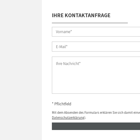
IHRE KONTAKTANFRAGE
* Pflichtfeld
Mit dem Absenden des Formulars erklären Sie sich damit einv
Datenschutzerklärung
).