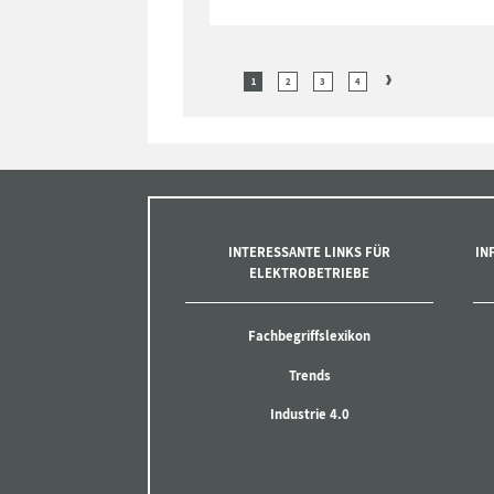
1
2
3
4
INTERESSANTE LINKS FÜR
IN
ELEKTROBETRIEBE
Fachbegriffslexikon
Trends
Industrie 4.0