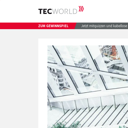
ZUM GEWINNSPIEL
Jetzt mitquizzen und kabellos