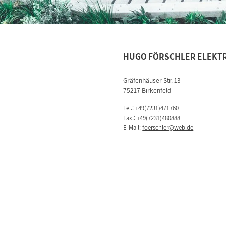
HUGO FÖRSCHLER ELEKT
Gräfenhäuser Str. 13
75217 Birkenfeld
Tel.:
+49(7231)471760
Fax.: +49(7231)480888
E-Mail:
foerschler@web.de