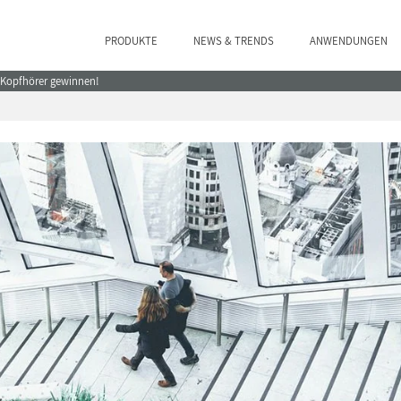
PRODUKTE
NEWS & TRENDS
ANWENDUNGEN
e Kopfhörer gewinnen!