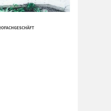
ROFACHGESCHÄFT