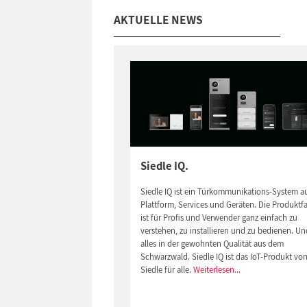
AKTUELLE NEWS
Siedle IQ.
Siedle IQ ist ein Türkommunikations-System a
Plattform, Services und Geräten. Die Produktfa
ist für Profis und Verwender ganz einfach zu
verstehen, zu installieren und zu bedienen. Un
alles in der gewohnten Qualität aus dem
Schwarzwald. Siedle IQ ist das IoT-Produkt vo
Siedle für alle.
Weiterlesen...