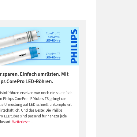
 sparen. Einfach umrüsten. Mit
ips CorePro LED-Röhren.
stoffröhren ersetzen war noch nie so einfach:
n Philips CorePro LEDtubes T8 gelingt die
lle Umrüstung auf LED schnell, unkompliziert
rtschaftlich. Und das Beste: Die Philips
ro LEDtubes sind passend für nahezu jede
lussart.
Weiterlesen...