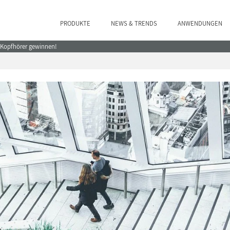
PRODUKTE
NEWS & TRENDS
ANWENDUNGEN
e Kopfhörer gewinnen!