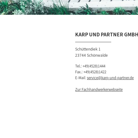
KARP UND PARTNER GMB
Schüttendiek 1
23744 Schönwalde
Tel.:
+49(4528)1444
Fax.: +49(4528)1422
E-Mail:
service@karp-und-partner.de
Zur Fachhandwerkerwebseite