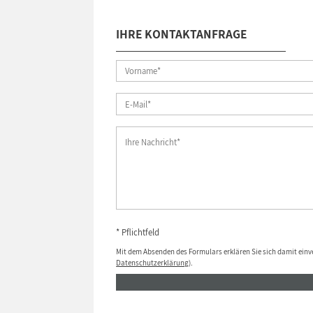
IHRE KONTAKTANFRAGE
* Pflichtfeld
Mit dem Absenden des Formulars erklären Sie sich damit einv
Datenschutzerklärung
).