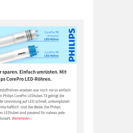
 sparen. Einfach umrüsten. Mit
ips CorePro LED-Röhren.
stoffröhren ersetzen war noch nie so einfach:
n Philips CorePro LEDtubes T8 gelingt die
lle Umrüstung auf LED schnell, unkompliziert
rtschaftlich. Und das Beste: Die Philips
ro LEDtubes sind passend für nahezu jede
lussart.
Weiterlesen...