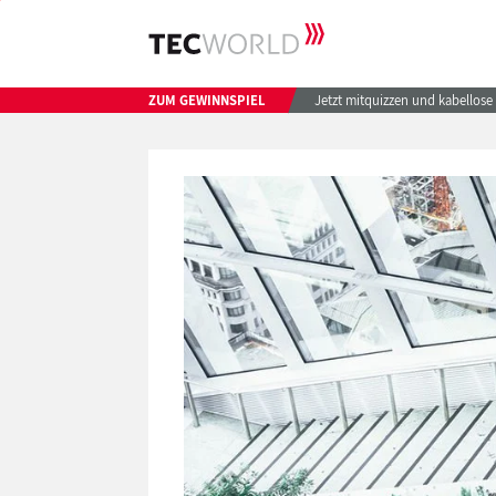
ZUM GEWINNSPIEL
Jetzt mitquizzen und kabellos