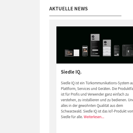
AKTUELLE NEWS
Siedle IQ.
Siedle IQ ist ein Türkommunikations-System a
Plattform, Services und Geräten. Die Produktfa
ist für Profis und Verwender ganz einfach zu
verstehen, zu installieren und zu bedienen. Un
alles in der gewohnten Qualität aus dem
Schwarzwald. Siedle IQ ist das IoT-Produkt vo
Siedle für alle.
Weiterlesen...