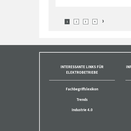
1
2
3
4
INTERESSANTE LINKS FÜR
IN
ELEKTROBETRIEBE
Fachbegriffslexikon
Trends
Industrie 4.0