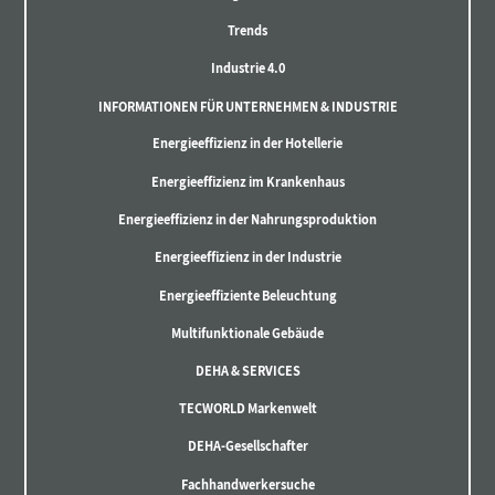
Trends
Industrie 4.0
INFORMATIONEN FÜR UNTERNEHMEN & INDUSTRIE
Energieeffizienz in der Hotellerie
Energieeffizienz im Krankenhaus
Energieeffizienz in der Nahrungsproduktion
Energieeffizienz in der Industrie
Energieeffiziente Beleuchtung
Multifunktionale Gebäude
DEHA & SERVICES
TECWORLD Markenwelt
DEHA-Gesellschafter
Fachhandwerkersuche