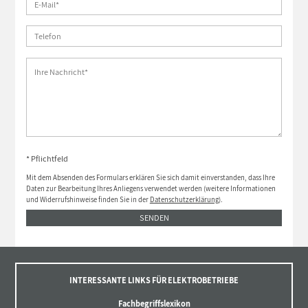
* Pflichtfeld
Mit dem Absenden des Formulars erklären Sie sich damit einverstanden, dass Ihre
Daten zur Bearbeitung Ihres Anliegens verwendet werden (weitere Informationen
und Widerrufshinweise finden Sie in der
Datenschutzerklärung
).
SENDEN
INTERESSANTE LINKS FÜR ELEKTROBETRIEBE
Fachbegriffslexikon