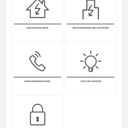
ELEKTRO­INSTALLA­TION
INDUSTRIETECHNIK UND ELEKTRONIK
KOMM­UNI­KATIONS­TECHNIK
LICHT UND LEUCHTEN