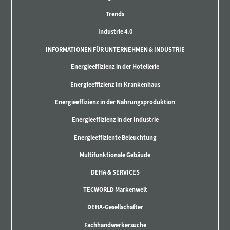
Trends
Industrie 4.0
INFORMATIONEN FÜR UNTERNEHMEN & INDUSTRIE
Energieeffizienz in der Hotellerie
Energieeffizienz im Krankenhaus
Energieeffizienz in der Nahrungsproduktion
Energieeffizienz in der Industrie
Energieeffiziente Beleuchtung
Multifunktionale Gebäude
DEHA & SERVICES
TECWORLD Markenwelt
DEHA-Gesellschafter
Fachhandwerkersuche