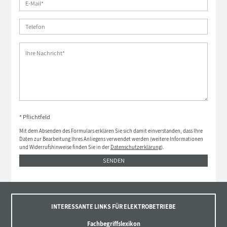
* Pflichtfeld
Mit dem Absenden des Formulars erklären Sie sich damit einverstanden, dass Ihre
Daten zur Bearbeitung Ihres Anliegens verwendet werden (weitere Informationen
und Widerrufshinweise finden Sie in der
Datenschutzerklärung
).
SENDEN
INTERESSANTE LINKS FÜR ELEKTROBETRIEBE
Fachbegriffslexikon