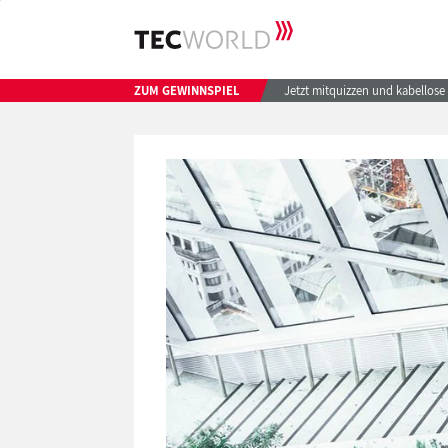
ZUM GEWINNSPIEL
Jetzt mitquizzen und kabellos