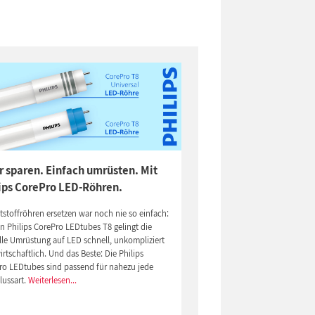
 sparen. Einfach umrüsten. Mit
ips CorePro LED-Röhren.
stoffröhren ersetzen war noch nie so einfach:
n Philips CorePro LEDtubes T8 gelingt die
lle Umrüstung auf LED schnell, unkompliziert
rtschaftlich. Und das Beste: Die Philips
ro LEDtubes sind passend für nahezu jede
lussart.
Weiterlesen...