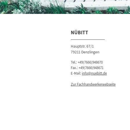
NÜBITT
Hauptstr. 67/1
79211 Denzlingen
Tel.:
+49(7666)948670
Fax.: +49(7666)948671
E-Mail:
info@nuebitt.de
Zur Fachhandwerkerwebseite