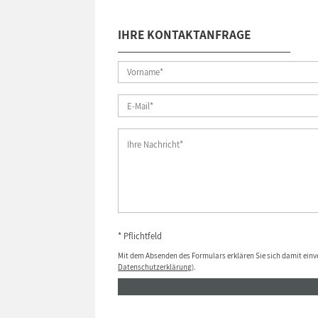
IHRE KONTAKTANFRAGE
* Pflichtfeld
Mit dem Absenden des Formulars erklären Sie sich damit einv
Datenschutzerklärung
).