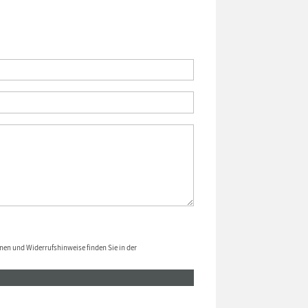
nen und Widerrufshinweise finden Sie in der