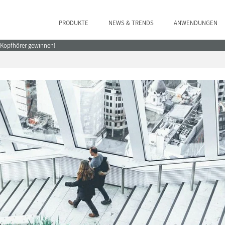
PRODUKTE
NEWS & TRENDS
ANWENDUNGEN
e Kopfhörer gewinnen!