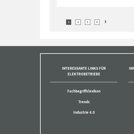
1
2
3
4
INTERESSANTE LINKS FÜR
IN
ELEKTROBETRIEBE
Fachbegriffslexikon
Trends
Industrie 4.0