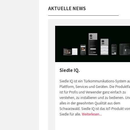
AKTUELLE NEWS
Siedle IQ.
Siedle IQ ist ein Türkommunikations-System a
Plattform, Services und Geräten. Die Produktfa
ist für Profis und Verwender ganz einfach zu
verstehen, zu installieren und zu bedienen. Un
alles in der gewohnten Qualität aus dem
Schwarzwald. Siedle IQ ist das IoT-Produkt vo
Siedle für alle.
Weiterlesen...