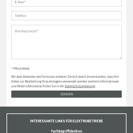
* Pflichtfeld
Mit dem Absenden des Formulars erklären Sie sich damit einverstanden, dass Ihre
Daten zur Bearbeitung Ihres Anliegens verwendet werden (weitere Informationen
und Widerrufshinweise finden Sie in der
Datenschutzerklärung
).
SENDEN
INTERESSANTE LINKS FÜR ELEKTROBETRIEBE
Fachbegriffslexikon