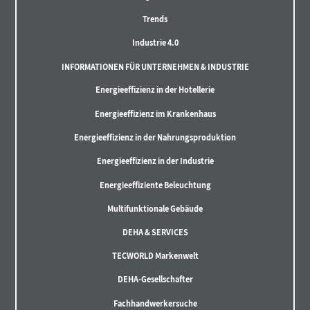
Trends
Industrie 4.0
INFORMATIONEN FÜR UNTERNEHMEN & INDUSTRIE
Energieeffizienz in der Hotellerie
Energieeffizienz im Krankenhaus
Energieeffizienz in der Nahrungsproduktion
Energieeffizienz in der Industrie
Energieeffiziente Beleuchtung
Multifunktionale Gebäude
DEHA & SERVICES
TECWORLD Markenwelt
DEHA-Gesellschafter
Fachhandwerkersuche