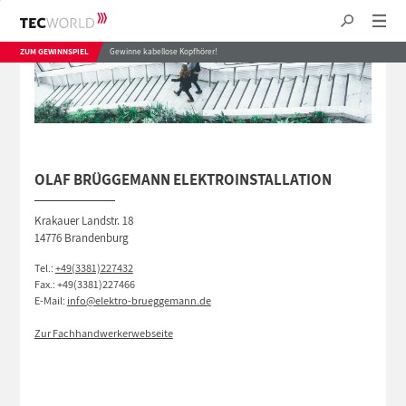
ZUM GEWINNSPIEL
Gewinne kabellose Kopfhörer!
OLAF BRÜGGEMANN ELEKTROINSTALLATION
Krakauer Landstr. 18
14776 Brandenburg
Tel.:
+49(3381)227432
Fax.: +49(3381)227466
E-Mail:
info@elektro-brueggemann.de
Zur Fachhandwerkerwebseite