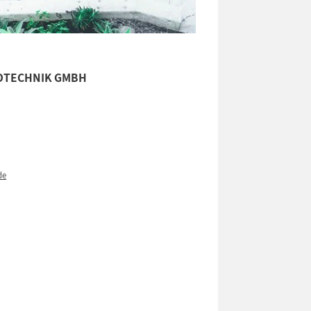
OTECHNIK GMBH
de