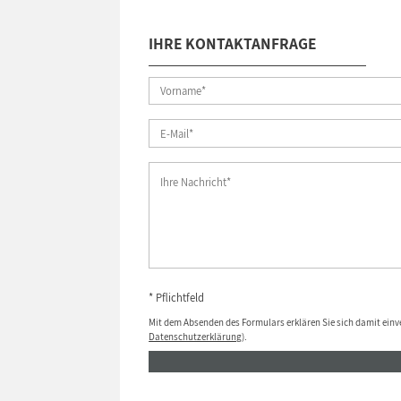
IHRE KONTAKTANFRAGE
* Pflichtfeld
Mit dem Absenden des Formulars erklären Sie sich damit einv
Datenschutzerklärung
).