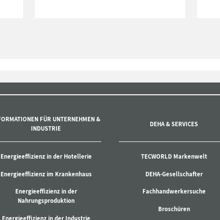
FORMATIONEN FÜR UNTERNEHMEN &
DEHA & SERVICES
INDUSTRIE
Energieeffizienz in der Hotellerie
TECWORLD Markenwelt
Energieeffizienz im Krankenhaus
DEHA-Gesellschafter
Energieeffizienz in der
Fachhandwerkersuche
Nahrungsproduktion
Broschüren
Energieeffizienz in der Industrie