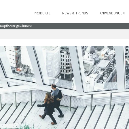
PRODUKTE
NEWS & TRENDS
ANWENDUNGEN
e Kopfhörer gewinnen!