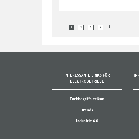
1
2
3
4
INTERESSANTE LINKS FÜR
IN
ELEKTROBETRIEBE
Fachbegriffslexikon
Trends
Industrie 4.0