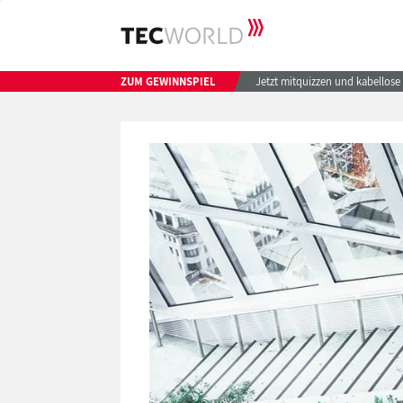
ZUM GEWINNSPIEL
Jetzt mitquizzen und kabellos