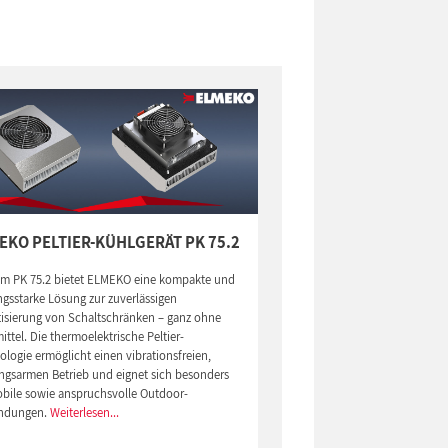
EKO PELTIER-KÜHLGERÄT PK 75.2
em PK 75.2 bietet ELMEKO eine kompakte und
ngsstarke Lösung zur zuverlässigen
tisierung von Schaltschränken – ganz ohne
ittel. Die thermoelektrische Peltier-
logie ermöglicht einen vibrationsfreien,
ngsarmen Betrieb und eignet sich besonders
obile sowie anspruchsvolle Outdoor-
ndungen.
Weiterlesen...