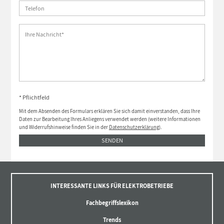
* Pflichtfeld
Mit dem Absenden des Formulars erklären Sie sich damit einverstanden, dass Ihre
Daten zur Bearbeitung Ihres Anliegens verwendet werden (weitere Informationen
und Widerrufshinweise finden Sie in der
Datenschutzerklärung
).
SENDEN
INTERESSANTE LINKS FÜR ELEKTROBETRIEBE
Fachbegriffslexikon
Trends