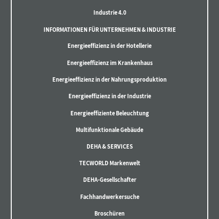
Industrie 4.0
INFORMATIONEN FÜR UNTERNEHMEN & INDUSTRIE
Energieeffizienz in der Hotellerie
Energieeffizienz im Krankenhaus
Energieeffizienz in der Nahrungsproduktion
Energieeffizienz in der Industrie
Energieeffiziente Beleuchtung
Multifunktionale Gebäude
DEHA & SERVICES
TECWORLD Markenwelt
DEHA-Gesellschafter
Fachhandwerkersuche
Broschüren