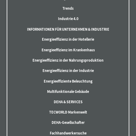
Trends
Industrie 4.0
INFORMATIONEN FÜR UNTERNEHMEN & INDUSTRIE
Energieeffizienz in der Hotellerie
Energieeffizienz im Krankenhaus
Energieeffizienz in der Nahrungsproduktion
Energieeffizienz in der Industrie
Energieeffiziente Beleuchtung
Multifunktionale Gebäude
DEHA & SERVICES
TECWORLD Markenwelt
DEHA-Gesellschafter
Fachhandwerkersuche