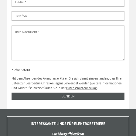
* Pflichtfeld
Mit dem Absenden des Formulars erklären Sie sich damit einverstanden, dass Ihre
Daten zur Bearbeitung Ihres Anliegens verwendet werden (weitere Informationen
und Widerrufshinweise finden Sie in der
Datenschutzerklärung
).
SENDEN
INTERESSANTE LINKS FÜR ELEKTROBETRIEBE
Fachbegriffslexikon