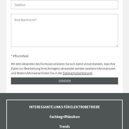
* Pflichtfeld
Mit dem Absenden des Formulars erklären Sie sich damit einverstanden, dass Ihre
Daten zur Bearbeitung Ihres Anliegens verwendet werden (weitere Informationen
und Widerrufshinweise finden Sie in der
Datenschutzerklärung
).
SENDEN
INTERESSANTE LINKS FÜR ELEKTROBETRIEBE
Fachbegriffslexikon
Trends