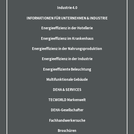
Industrie 4.0
INFORMATIONEN FÜR UNTERNEHMEN & INDUSTRIE
Energieeffizienz in der Hotellerie
Energieeffizienz im Krankenhaus
Energieeffizienz in der Nahrungsproduktion
Energieeffizienz in der Industrie
Energieeffiziente Beleuchtung
Multifunktionale Gebäude
DEHA & SERVICES
TECWORLD Markenwelt
DEHA-Gesellschafter
Fachhandwerkersuche
Broschüren