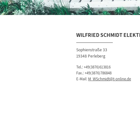
WILFRIED SCHMIDT ELEK
Sophienstraße 33
19348 Perleberg
Tel.:
+49(3876)613816
Fax.: +49(3876)786848
E-Mail:
M_WSchmidt@t-online.de