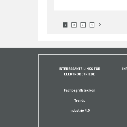
1
2
3
4
INTERESSANTE LINKS FÜR
IN
ELEKTROBETRIEBE
Fachbegriffslexikon
Trends
Industrie 4.0