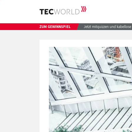
ZUM GEWINNSPIEL
Jetzt mitquizzen und kabellos