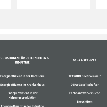
FORMATIONEN FÜR UNTERNEHMEN &
DEHA & SERVICES
INDUSTRIE
Energieeffizienz in der Hotellerie
TECWORLD Markenwelt
Energieeffizienz im Krankenhaus
DEHA-Gesellschafter
Energieeffizienz in der
Fachhandwerkersuche
Nahrungsproduktion
Broschüren
Energieeffizienz in der Industrie