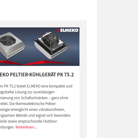
EKO PELTIER-KÜHLGERÄT PK 75.2
em PK 75.2 bietet ELMEKO eine kompakte und
ngsstarke Lösung zur zuverlässigen
tisierung von Schaltschränken – ganz ohne
ittel. Die thermoelektrische Peltier-
logie ermöglicht einen vibrationsfreien,
ngsarmen Betrieb und eignet sich besonders
obile sowie anspruchsvolle Outdoor-
ndungen.
Weiterlesen...