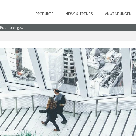
PRODUKTE
NEWS & TRENDS
ANWENDUNGEN
e Kopfhörer gewinnen!