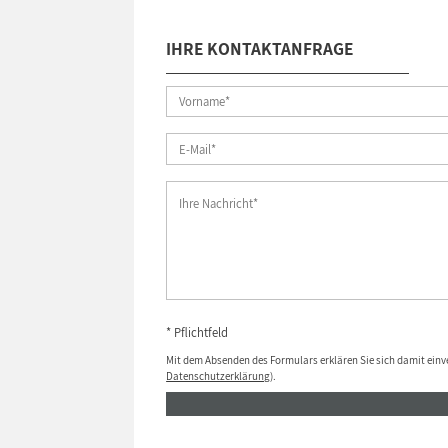
IHRE KONTAKTANFRAGE
* Pflichtfeld
Mit dem Absenden des Formulars erklären Sie sich damit einv
Datenschutzerklärung
).