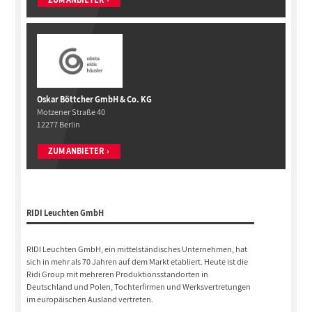
Oskar Böttcher GmbH & Co. KG
Motzener Straße 40
12277 Berlin
ZUM ANBIETER
RIDI Leuchten GmbH
RIDI Leuchten GmbH, ein mittelständisches Unternehmen, hat
sich in mehr als 70 Jahren auf dem Markt etabliert. Heute ist die
Ridi Group mit mehreren Produktionsstandorten in
Deutschland und Polen, Tochterfirmen und Werksvertretungen
im europäischen Ausland vertreten.