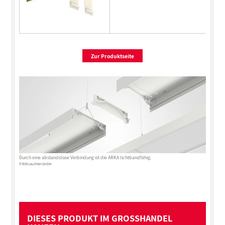
Zur Produktseite
Durch eine abstandslose Verbindung ist die ARKA lichtbandfähig.
© RIDI Leuchten GmbH
DIESES PRODUKT IM GROSSHANDEL