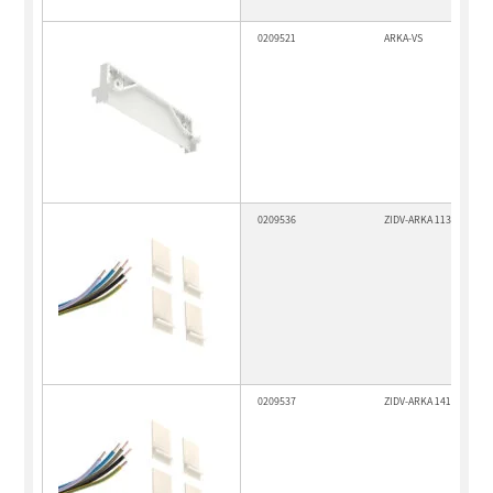
0209521
ARKA-VS
0209536
ZIDV-ARKA 1135/5/1,5
0209537
ZIDV-ARKA 1415/5/1,5