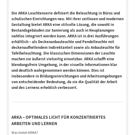
Die ARKA Leuchtenserie definiert die Beleuchtung in Büros und
schulischen Einrichtungen neu. Mit ihrer zeitlosen und modernen
Gestaltung bietet ARKA eine stilvolle Lösung, die sowohl in
Bestandsgebäuden zur Sanierung als auch in Neuplanungen
nahtlos integriert werden kann. ARKA ist in drei Ausführungen
erhältlich – als Deckenanbauleuchte und Pendelleuchte mit
deckenaufhellendem Indirektanteil sowie als Anbauleuchte für
Tafelbeleuchtung. Die klassischen Dimensionen der Leuchte
machen sie äußerst vielseitig einsetzbar. ARKA schafft eine
blendungsfreie Umgebung, in der visuelle Informationen klar
und deutlich wahrgenommen werden können. Dies ist
insbesondere in Bildungseinrichtungen und Arbeitsumgebungen
von entscheidender Bedeutung, da sie die Qualität der Arbeit
und des Lernens erheblich verbessert.
ARKA – OPTIMALES LICHT FÜR KONZENTRIERTES
ARBEITEN UND LERNEN
Was bietet ARKA?