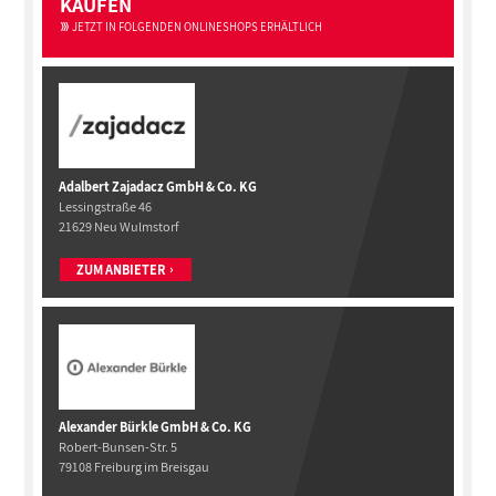
KAUFEN
JETZT IN FOLGENDEN ONLINESHOPS ERHÄLTLICH
Adalbert Zajadacz GmbH & Co. KG
Lessingstraße 46
21629 Neu Wulmstorf
ZUM ANBIETER
Alexander Bürkle GmbH & Co. KG
Robert-Bunsen-Str. 5
79108 Freiburg im Breisgau