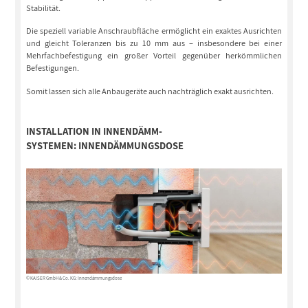
Stabilität.
Die speziell variable Anschraubfläche ermöglicht ein exaktes Ausrichten
und gleicht Toleranzen bis zu 10 mm aus – insbesondere bei einer
Mehrfachbefestigung ein großer Vorteil gegenüber herkömmlichen
Befestigungen.
Somit lassen sich alle Anbaugeräte auch nachträglich exakt ausrichten.
INSTALLATION IN INNENDÄMM-
SYSTEMEN:
INNENDÄMMUNGSDOSE
© KAISER GmbH & Co. KG: Innendämmungsdose