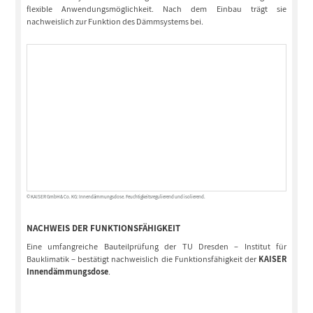
flexible Anwendungsmöglichkeit. Nach dem Einbau trägt sie
nachweislich zur Funktion des Dämmsystems bei.
© KAISER GmbH & Co. KG: Innendämmungsdose. Feuchtigkeitsregulierend und isolierend.
NACHWEIS DER FUNKTIONSFÄHIGKEIT
Eine umfangreiche Bauteilprüfung der TU Dresden – Institut für
Bauklimatik – bestätigt nachweislich die Funktionsfähigkeit der
KAISER
Innendämmungsdose
.