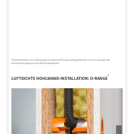
®
© KAISER GmbH & Co. KG: Luftdichtungsmanschette ECON
für das zuverlässige Abdichten von bis zu 6 Leitungs- oder
Rohrdurchführungen durch die luftdichte Gebäudehülle.
®
LUFTDICHTE HOHLWAND-INSTALLATION:
O-RANGE