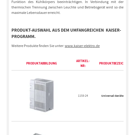
Funktion des Kühlkörpers beeinträchtigen. In Verbindung mit der
thermischen Trennung zwischen Leuchte und Betriebsgerät wird so die
maximale Lebensdauer erreicht.
PRODUKT-AUSWAHL AUS DEM UMFANGREICHEN KAISER-
PROGRAMM.
Weitere Produkte finden Sie unter:
www.kaiser-elektro.de
ARTIKEL-
PRODUKTABBILDUNG
PRODUKTBEZEICHNUNG
NR:
1159-24
Universal-Geräteträger