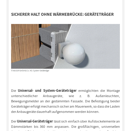
SICHERER HALT OHNE WÄRMEBRÜCKE:
GERÄTETRÄGER
© KAISER GmbH & Co. KG: System-Geräteträger
Die
Universal- und System-Geräteträger
ermöglichten die Montage
unterschiedlicher Anbaugeräte, wie z. B. Außenleuchten,
Bewegungsmelder an der gedämmten Fassade. Die Befestigung beider
Geräteträger erfolgt mechanisch sicher am Mauerwerk, so dass die Lasten
der Anbaugeräte dauerhaft aufgenommen werden können.
Der
Universal-Geräteträger
lässt sich einfach über Aufstockelemente an
Dämmstärken bis 360 mm anpassen. Die großflächigen, universellen