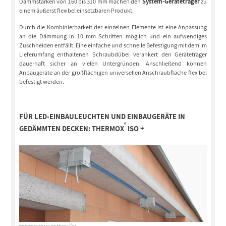
Dämmstärken von 160 bis 310 mm machen den
System-Geräteträger
zu
einem äußerst flexibel einsetzbaren Produkt.
Durch die Kombinierbarkeit der einzelnen Elemente ist eine Anpassung
an die Dämmung in 10 mm Schritten möglich und ein aufwendiges
Zuschneiden entfällt. Eine einfache und schnelle Befestigung mit dem im
Lieferumfang enthaltenen Schraubdübel verankert den Geräteträger
dauerhaft sicher an vielen Untergründen. Anschließend können
Anbaugeräte an der großflächigen universellen Anschraubfläche flexibel
befestigt werden.
FÜR LED-EINBAULEUCHTEN UND EINBAUGERÄTE IN
®
GEDÄMMTEN DECKEN:
THERMOX
ISO +
®